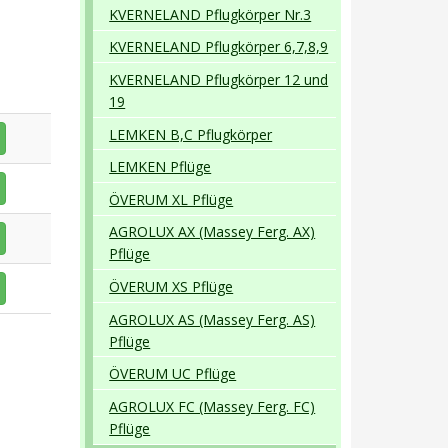
KVERNELAND Pflugkörper Nr.3
KVERNELAND Pflugkörper 6,7,8,9
KVERNELAND Pflugkörper 12 und
19
LEMKEN B,C Pflugkörper
LEMKEN Pflüge
ÖVERUM XL Pflüge
AGROLUX AX (Massey Ferg. AX)
Pflüge
ÖVERUM XS Pflüge
AGROLUX AS (Massey Ferg. AS)
Pflüge
ÖVERUM UC Pflüge
AGROLUX FC (Massey Ferg. FC)
Pflüge