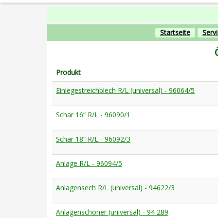
Startseite
Serv
Produkt
Einlegestreichblech R/L (universal) - 96064/5
Schar 16“ R/L - 96090/1
Schar 18“ R/L - 96092/3
Anlage R/L - 96094/5
Anlagensech R/L (universal) - 94622/3
Anlagenschoner (universal) - 94 289