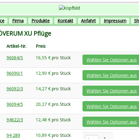
ice
Firma
Produkte
Kontakt
Anfahrt
Impressum
S
ÖVERUM XU Pflüge
Artikel-Nr.
Preis
96064/5
16,55 €
pro Stück
Wählen Sie Optionen aus
96090/1
12,90 €
pro Stück
Wählen Sie Optionen aus
96092/3
14,27 €
pro Stück
Wählen Sie Optionen aus
96094/5
20,27 €
pro Stück
Wählen Sie Optionen aus
94622/3
12,48 €
pro Stück
Wählen Sie Optionen aus
94 289
10,89 €
pro Stück
+