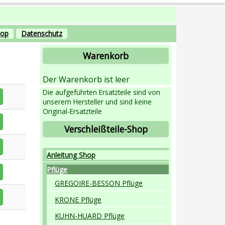
hop
Datenschutz
Warenkorb
Der Warenkorb ist leer
Die aufgeführten Ersatzteile sind von
unserem Hersteller und sind keine
Original-Ersatzteile
Verschleißteile-Shop
Anleitung Shop
Pflüge
GREGOIRE-BESSON Pflüge
KRONE Pflüge
KUHN-HUARD Pflüge