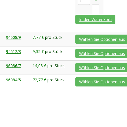
–
In den Warenkorb
94608/9
7,77 €
pro Stück
Wählen Sie Optionen aus
94612/3
9,35 €
pro Stück
Wählen Sie Optionen aus
96086/7
14,03 €
pro Stück
Wählen Sie Optionen aus
96084/5
72,77 €
pro Stück
Wählen Sie Optionen aus